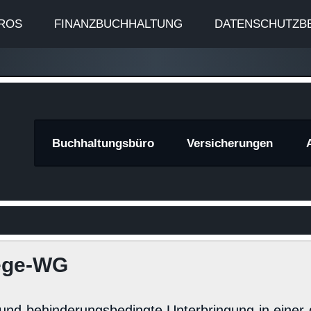
ROS
FINANZBUCHHALTUNG
DATENSCHUTZB
znews
Buchhaltungsbüro
Versicherungen
lege-WG
 und behinderungsbedingte Unterbringung in einer