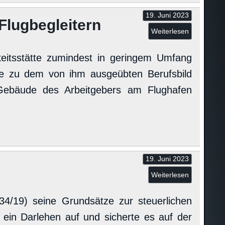
19. Juni 2023
 Flugbegleitern
Weiterlesen
keitsstätte zumindest in geringem Umfang
 die zu dem von ihm ausgeübten Berufsbild
Gebäude des Arbeitgebers am Flughafen
19. Juni 2023
Weiterlesen
34/19) seine Grundsätze zur steuerlichen
ein Darlehen auf und sicherte es auf der