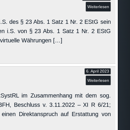
Weiterlesen
.S. des § 23 Abs. 1 Satz 1 Nr. 2 EStG sein
en i.S. von § 23 Abs. 1 Satz 1 Nr. 2 EStG
virtuelle Währungen […]
6. April 2023
Weiterlesen
StSystRL im Zusammenhang mit dem sog.
(BFH, Beschluss v. 3.11.2022 – XI R 6/21;
r einen Direktanspruch auf Erstattung von