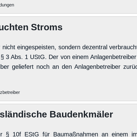
dungen
auchten Stroms
r nicht eingespeisten, sondern dezentral verbra
on § 3 Abs. 1 UStG. Der von einem Anlagenbetreibe
er geliefert noch an den Anlagenbetreiber zurück
zbetreiber
usländische Baudenkmäler
der § 10f EStG für Baumaßnahmen an einem im