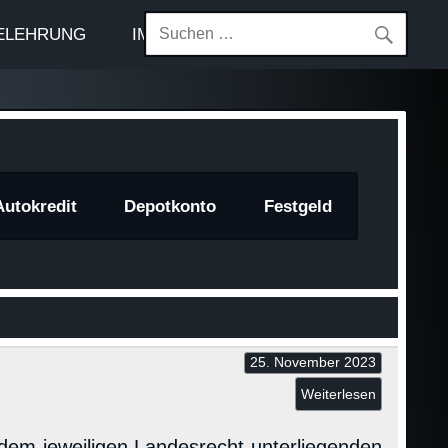
ELEHRUNG
IMPRESSUM
Autokredit
Depotkonto
Festgeld
25. November 2023
Weiterlesen
 dem jeweiligen Landesrecht unterliegenden