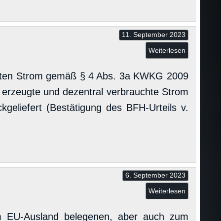
11. September 2023
Weiterlesen
uchten Strom gemäß § 4 Abs. 3a KWKG 2009
r erzeugte und dezentral verbrauchte Strom
geliefert (Bestätigung des BFH-Urteils v.
6. September 2023
Weiterlesen
 EU-Ausland belegenen, aber auch zum