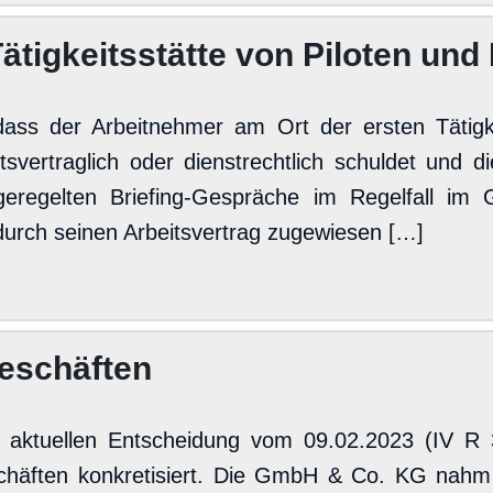
ätigkeitsstätte von Piloten und
, dass der Arbeitnehmer am Ort der ersten Tätig
eitsvertraglich oder dienstrechtlich schuldet und
regelten Briefing-Gespräche im Regelfall im 
 durch seinen Arbeitsvertrag zugewiesen […]
geschäften
 aktuellen Entscheidung vom 09.02.2023 (IV R 
häften konkretisiert. Die GmbH & Co. KG nahm 