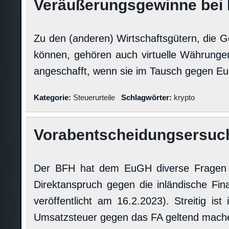
Veräußerungsgewinne bei
Zu den (anderen) Wirtschaftsgütern, die G
können, gehören auch virtuelle Währungen
angeschafft, wenn sie im Tausch gegen E
Kategorie:
Steuerurteile
Schlagwörter:
krypto
Vorabentscheidungsersuc
Der BFH hat dem EuGH diverse Fragen 
Direktanspruch gegen die inländische Fin
veröffentlicht am 16.2.2023). Streitig i
Umsatzsteuer gegen das FA geltend mach