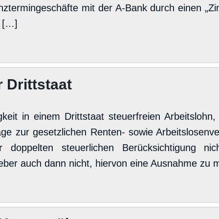
ztermingeschäfte mit der A-Bank durch einen „Zi
m […]
Drittstaat
tigkeit in einem Drittstaat steuerfreien Arbeitsl
äge zur gesetzlichen Renten- sowie Arbeitslosenv
 doppelten steuerlichen Berücksichtigung ni
geber auch dann nicht, hiervon eine Ausnahme zu 