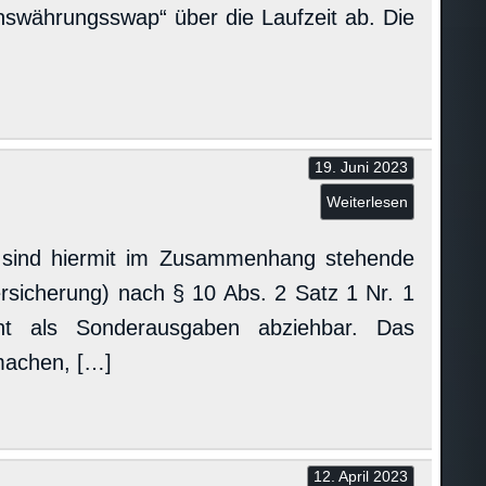
nswährungsswap“ über die Laufzeit ab. Die
19. Juni 2023
Weiterlesen
ohn, sind hiermit im Zusammenhang stehende
ersicherung) nach § 10 Abs. 2 Satz 1 Nr. 1
cht als Sonderausgaben abziehbar. Das
machen, […]
12. April 2023