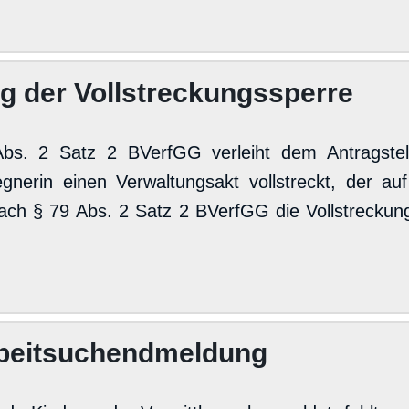
g der Vollstreckungssperre
bs. 2 Satz 2 BVerfGG verleiht dem Antragstel
nerin einen Verwaltungsakt vollstreckt, der au
nach § 79 Abs. 2 Satz 2 BVerfGG die Vollstreckun
Arbeitsuchendmeldung