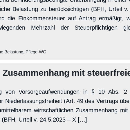
he Belastung zu berücksichtigen (BFH, Urteil v. 
d die Einkommensteuer auf Antrag ermäßigt, we
genden Mehrzahl der Steuerpflichtigen glei
he Belastung
,
Pflege-WG
 Zusammenhang mit steuerfrei
ung von Vorsorgeaufwendungen in § 10 Abs. 2 
 Niederlassungsfreiheit (Art. 49 des Vertrags übe
nmittelbarem wirtschaftlichen Zusammenhang mit
 (BFH, Urteil v. 24.5.2023 – X […]