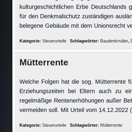
kulturgeschichtlichen Erbe Deutschlands
für den Denkmalschutz zuständigen auslän
belegene Gebäude mit dem Unionsrecht ve
Kategorie:
Steuerurteile
Schlagwörter:
Baudenkmäler
,
Mütterrente
Welche Folgen hat die sog. Mütterrente f
Erziehungszeiten bei Eltern auch zu ein
regelmäßige Rentenerhöhungen außer Betr
vermeiden soll. Mit Urteil vom 14.12.2022
Kategorie:
Steuerurteile
Schlagwörter:
Mütterrente