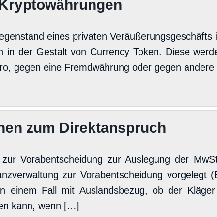
 Kryptowährungen
egenstand eines privaten Veräußerungsgeschäfts i
 in der Gestalt von Currency Token. Diese werd
uro, gegen eine Fremdwährung oder gegen andere 
hen zum Direktanspruch
zur Vorabentscheidung zur Auslegung der Mw
anzverwaltung zur Vorabentscheidung vorgelegt 
st in einem Fall mit Auslandsbezug, ob der Kläge
en kann, wenn […]