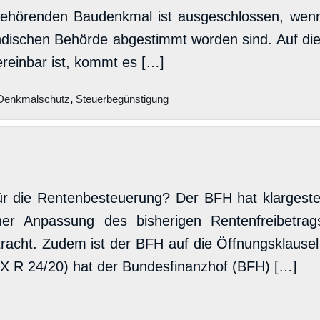
 gehörenden Baudenkmal ist ausgeschlossen, we
dischen Behörde abgestimmt worden sind. Auf die
reinbar ist, kommt es […]
Denkmalschutz
,
Steuerbegünstigung
ür die Rentenbesteuerung? Der BFH hat klargeste
er Anpassung des bisherigen Rentenfreibetrags 
acht. Zudem ist der BFH auf die Öffnungsklausel
 (X R 24/20) hat der Bundesfinanzhof (BFH) […]