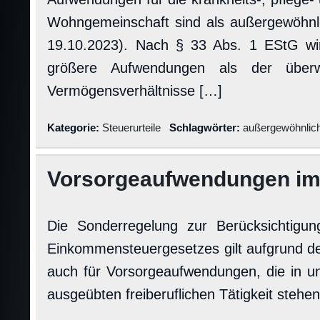
Wohngemeinschaft sind als außergewöhnlic
19.10.2023). Nach § 33 Abs. 1 EStG wir
größere Aufwendungen als der überwie
Vermögensverhältnisse […]
Kategorie:
Steuerurteile
Schlagwörter:
außergewöhnlic
Vorsorgeaufwendungen im
Die Sonderregelung zur Berücksichtig
Einkommensteuergesetzes gilt aufgrund der
auch für Vorsorgeaufwendungen, die in u
ausgeübten freiberuflichen Tätigkeit stehen