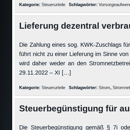
Kategorie:
Steuerurteile
Schlagwörter:
Vorsorgeaufwen
Lieferung dezentral verbr
Die Zahlung eines sog. KWK-Zuschlags fü
führt nicht zu einer Lieferung im Sinne v
wird daher weder an den Stromnetzbetreib
29.11.2022 – XI […]
Kategorie:
Steuerurteile
Schlagwörter:
Strom
,
Stromnet
Steuerbegünstigung für a
Die Steuerbegünstigung gemäß § 7i o