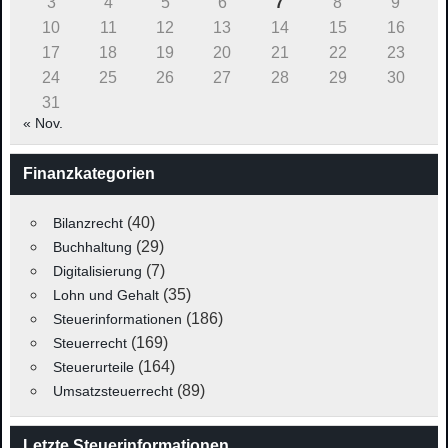
3
4
5
6
7
8
9
10
11
12
13
14
15
16
17
18
19
20
21
22
23
24
25
26
27
28
29
30
31
« Nov.
Finanzkategorien
(40)
Bilanzrecht
(29)
Buchhaltung
(7)
Digitalisierung
(35)
Lohn und Gehalt
(186)
Steuerinformationen
(169)
Steuerrecht
(164)
Steuerurteile
(89)
Umsatzsteuerrecht
Letzte Steuerinformationen