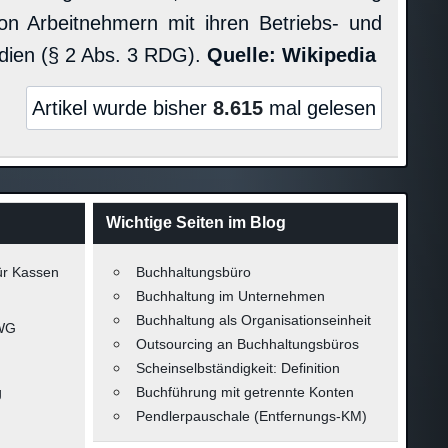
von Arbeitnehmern mit ihren Betriebs- und
edien (§ 2 Abs. 3 RDG).
Quelle: Wikipedia
Artikel wurde bisher
8.615
mal gelesen
Wichtige Seiten im Blog
ür Kassen
Buchhaltungsbüro
Buchhaltung im Unternehmen
Buchhaltung als Organisationseinheit
-WG
Outsourcing an Buchhaltungsbüros
Scheinselbständigkeit: Definition
g
Buchführung mit getrennte Konten
Pendlerpauschale (Entfernungs-KM)