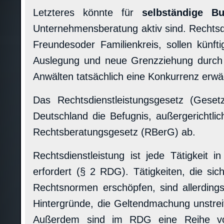
Letzteres könnte für
selbständige Bu
Unternehmensberatung aktiv sind. Rechtsdi
Freundesoder Familienkreis, sollen künft
Auslegung und neue Grenzziehung durch 
Anwälten tatsächlich eine Konkurrenz erwä
Das Rechtsdienstleistungsgesetz (Geset
Deutschland die Befugnis, außergerichtli
Rechtsberatungsgesetz (RBerG) ab.
Rechtsdienstleistung ist jede Tätigkeit 
erfordert (§ 2 RDG). Tätigkeiten, die s
Rechtsnormen erschöpfen, sind allerdings 
Hintergründe, die Geltendmachung unstrei
Außerdem sind im RDG eine Reihe von T