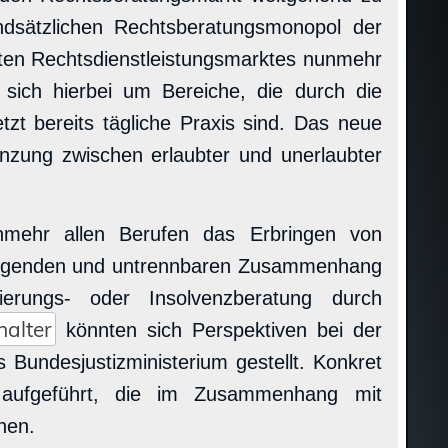
rundsätzlichen Rechtsberatungsmonopol der
ten Rechtsdienstleistungsmarktes nunmehr
 sich hierbei um Bereiche, die durch die
tzt bereits tägliche Praxis sind. Das neue
enzung zwischen erlaubter und unerlaubter
unmehr allen Berufen das Erbringen von
zwingenden und untrennbaren Zusammenhang
ierungs- oder Insolvenzberatung durch
halter
könnten sich Perspektiven bei der
 Bundesjustizministerium gestellt. Konkret
 aufgeführt, die im Zusammenhang mit
hen.