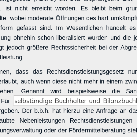
ren, ist nicht erreicht worden. Es bleibt beim g
te, wobei moderate Öffnungen des hart umkämpf
form gefasst sind. Im Wesentlichen handelt es
ung ohnehin schon liberalisiert wurden und die je
gt jedoch größere Rechtssicherheit bei der Abgr
leistung.
nen, dass das Rechtsdienstleistungsgesetz n
g erlaubt, auch wenn diese nicht mehr in einem 
 stehen. Genannt wird beispielsweise die San
selbständige Buchhalter und Bilanzbuch
. Für
rgeben. Der b.b.h. hat hierzu eine Anfrage an das
te Nebenleistungen Rechtsdienstleistungen
ngsverwaltung oder der Fördermittelberatung ste