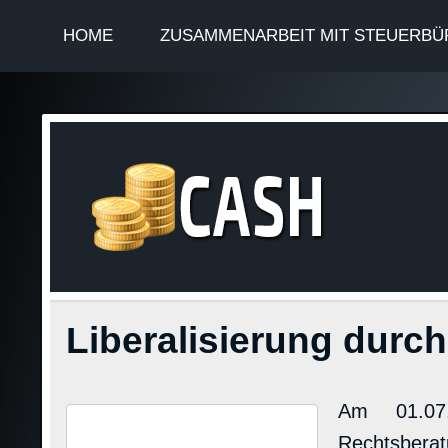
HOME
ZUSAMMENARBEIT MIT STEUERBÜ
Finan
Steuerinformationen
Liberalisierung durc
Am 01.07.
Rechtsberat