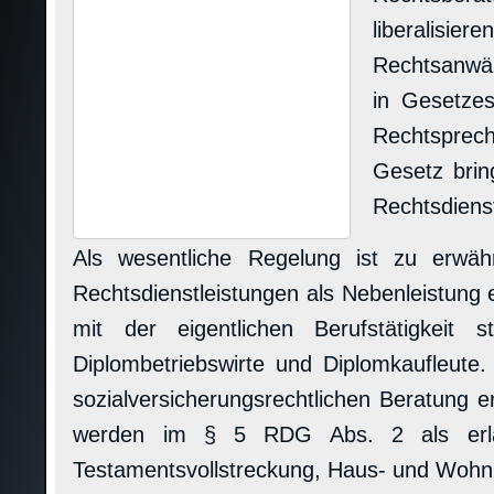
liberalisie
Rechtsanwäl
in Gesetzes
Rechtsprech
Gesetz brin
Rechtsdienst
Als wesentliche Regelung ist zu erwäh
Rechtsdienstleistungen als Nebenleistun
mit der eigentlichen Berufstätigkeit
Diplombetriebswirte und Diplomkaufleute
sozialversicherungsrechtlichen Beratung e
werden im § 5 RDG Abs. 2 als erlaub
Testamentsvollstreckung, Haus- und Wohnu