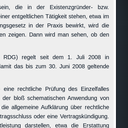
ein, die in der Existenzgründer- bzw.
er entgeltlichen Tätigkeit stehen, etwa im
ngsgesetz in der Praxis bewirkt, wird die
ren zeigen. Dann wird man sehen, ob den
n, RDG) regelt seit dem 1. Juli 2008 in
 damit das bis zum 30. Juni 2008 geltende
 eine rechtliche Prüfung des Einzelfalles
und der bloß schematischen Anwendung von
 die allgemeine Aufklärung über rechtliche
tragsschluss oder eine Vertragskündigung.
istung darstellen, etwa die Erstattung