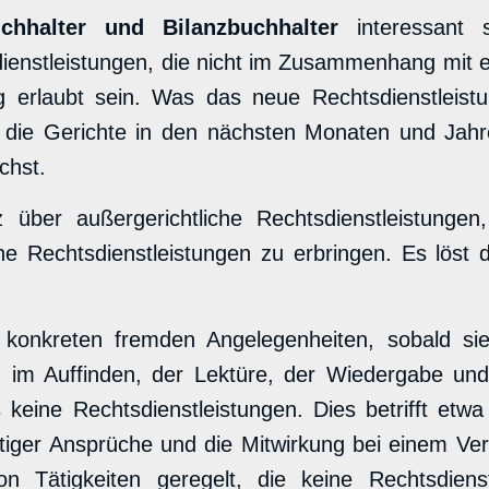
chhalter und Bilanzbuchhalter
interessant s
enstleistungen, die nicht im Zusammenhang mit ein
ig erlaubt sein. Was das neue Rechtsdienstleistu
die Gerichte in den nächsten Monaten und Jah
chst.
z über außergerichtliche Rechtsdienstleistunge
che Rechtsdienstleistungen zu erbringen. Es löst
in konkreten fremden Angelegenheiten, sobald sie
ich im Auffinden, der Lektüre, der Wiedergabe 
keine Rechtsdienstleistungen. Dies betrifft etwa
tiger Ansprüche und die Mitwirkung bei einem Ver
ätigkeiten geregelt, die keine Rechtsdienstle