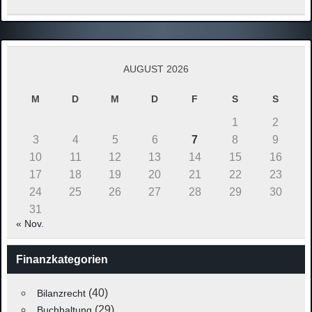
AUGUST 2026
M
D
M
D
F
S
S
1
2
3
4
5
6
7
8
9
10
11
12
13
14
15
16
17
18
19
20
21
22
23
24
25
26
27
28
29
30
31
« Nov.
Finanzkategorien
(40)
Bilanzrecht
(29)
Buchhaltung