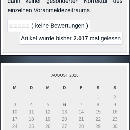
dann keiner gesonderten Korrektur des
einzelnen Voranmeldezeitraums.
( keine Bewertungen )
Artikel wurde bisher
2.017
mal gelesen
AUGUST 2026
M
D
M
D
F
S
S
1
2
3
4
5
6
7
8
9
10
11
12
13
14
15
16
17
18
19
20
21
22
23
24
25
26
27
28
29
30