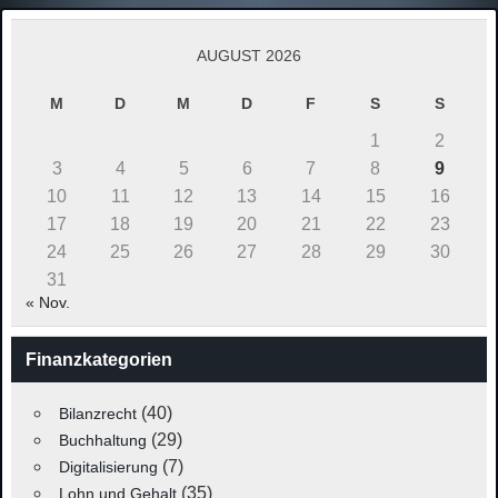
AUGUST 2026
M
D
M
D
F
S
S
1
2
3
4
5
6
7
8
9
10
11
12
13
14
15
16
17
18
19
20
21
22
23
24
25
26
27
28
29
30
31
« Nov.
Finanzkategorien
(40)
Bilanzrecht
(29)
Buchhaltung
(7)
Digitalisierung
(35)
Lohn und Gehalt