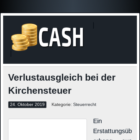
Finanzne
Steuerinformationen
Verlustausgleich bei der
Kirchensteuer
24. Oktober 2019
Kategorie:
Steuerrecht
Ein
Erstattungsüb