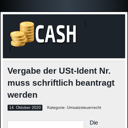
Finanzne
Steuerinformationen
Vergabe der USt-Ident Nr.
muss schriftlich beantragt
werden
14. Oktober 2020
Kategorie:
Umsatzsteuerrecht
Die