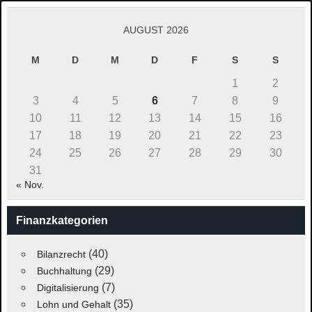
AUGUST 2026
M
D
M
D
F
S
S
1
2
3
4
5
6
7
8
9
10
11
12
13
14
15
16
17
18
19
20
21
22
23
24
25
26
27
28
29
30
31
« Nov.
Finanzkategorien
(40)
Bilanzrecht
(29)
Buchhaltung
(7)
Digitalisierung
(35)
Lohn und Gehalt