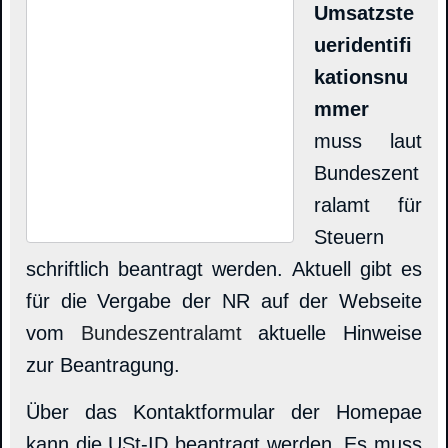
Umsatzste
ueridentifi
kationsnu
mmer
muss laut
Bundeszent
ralamt für
Steuern
schriftlich beantragt werden. Aktuell gibt es
für die Vergabe der NR auf der Webseite
vom
Bundeszentralamt
aktuelle Hinweise
zur Beantragung.
Über das Kontaktformular der Homepae
kann die USt-ID beantragt werden. Es muss