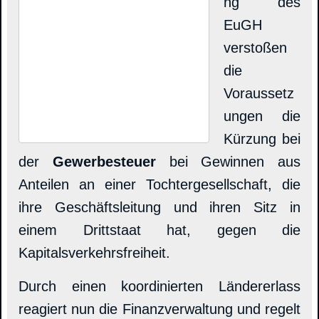
ng des
EuGH
verstoßen
die
Voraussetz
ungen die
Kürzung bei
der
Gewerbesteuer
bei Gewinnen aus
Anteilen an einer Tochtergesellschaft, die
ihre Geschäftsleitung und ihren Sitz in
einem Drittstaat hat, gegen die
Kapitalsverkehrsfreiheit.
Durch einen koordinierten Ländererlass
reagiert nun die Finanzverwaltung und regelt