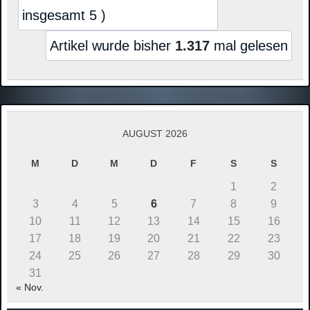
insgesamt 5 )
Artikel wurde bisher
1.317
mal gelesen
AUGUST 2026
M
D
M
D
F
S
S
1
2
3
4
5
6
7
8
9
10
11
12
13
14
15
16
17
18
19
20
21
22
23
24
25
26
27
28
29
30
31
« Nov.