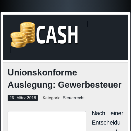
Finanzne
Steuerinformationen
Unionskonforme
Auslegung: Gewerbesteuer
26. März 2019
Kategorie:
Steuerrecht
Nach einer
Entscheidu