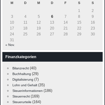
M
D
M
D
F
S
S
1
2
3
4
5
6
7
8
9
10
11
12
13
14
15
16
17
18
19
20
21
22
23
24
25
26
27
28
29
30
31
« Nov.
Finanzkategorien
(40)
Bilanzrecht
(29)
Buchhaltung
(7)
Digitalisierung
(35)
Lohn und Gehalt
(186)
Steuerinformationen
(169)
Steuerrecht
(164)
Steuerurteile