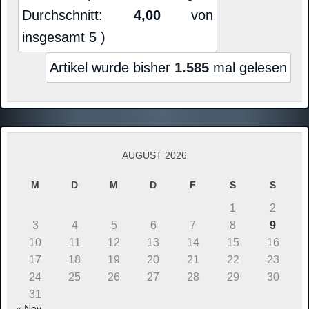
Durchschnitt:
4,00
von
insgesamt 5 )
Artikel wurde bisher
1.585
mal gelesen
AUGUST 2026
M
D
M
D
F
S
S
1
2
3
4
5
6
7
8
9
10
11
12
13
14
15
16
17
18
19
20
21
22
23
24
25
26
27
28
29
30
31
« Nov.