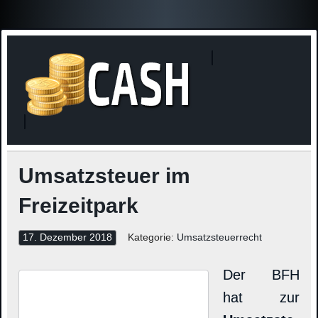
Finanzne
Steuerinformationen
Umsatzsteuer im
Freizeitpark
17. Dezember 2018
Kategorie:
Umsatzsteuerrecht
Der BFH
hat zur