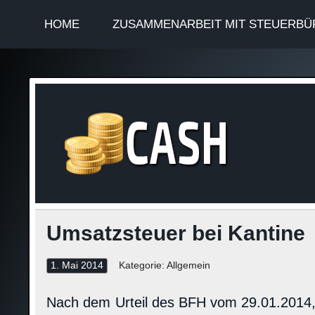
HOME
ZUSAMMENARBEIT MIT STEUERBÜ
Finan
Steuerinformationen
Umsatzsteuer bei Kantine
1. Mai 2014
Kategorie: Allgemein
Nach dem Urteil des BFH vom 29.01.2014, 