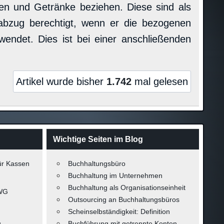
iten und Getränke beziehen. Diese sind als
abzug berechtigt, wenn er die bezogenen
rwendet. Dies ist bei einer anschließenden
Artikel wurde bisher
1.742
mal gelesen
Wichtige Seiten im Blog
ür Kassen
Buchhaltungsbüro
Buchhaltung im Unternehmen
Buchhaltung als Organisationseinheit
-WG
Outsourcing an Buchhaltungsbüros
Scheinselbständigkeit: Definition
g
Buchführung mit getrennte Konten