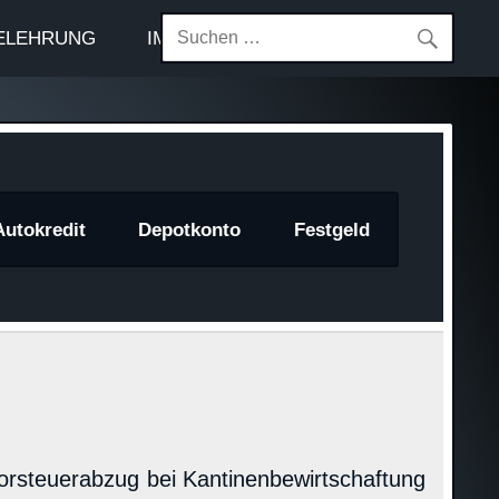
ELEHRUNG
IMPRESSUM
Autokredit
Depotkonto
Festgeld
orsteuerabzug bei Kantinenbewirtschaftung