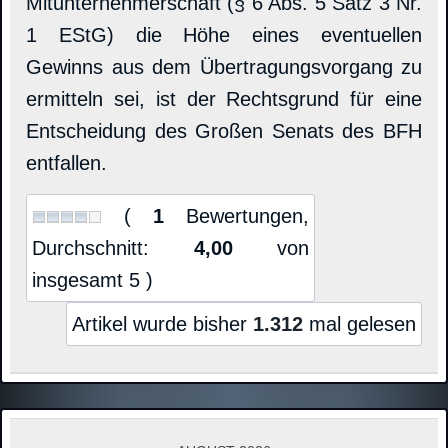
Mitunternehmerschaft (§ 6 Abs. 5 Satz 3 Nr.
1 EStG) die Höhe eines eventuellen
Gewinns aus dem Übertragungsvorgang zu
ermitteln sei, ist der Rechtsgrund für eine
Entscheidung des Großen Senats des BFH
entfallen.
(
1
Bewertungen,
Durchschnitt:
4,00
von
insgesamt 5 )
Artikel wurde bisher
1.312
mal gelesen