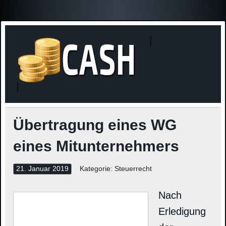
Finanzne
Steuerinformationen
Übertragung eines WG
eines Mitunternehmers
21. Januar 2019
Kategorie:
Steuerrecht
Nach
Erledigung