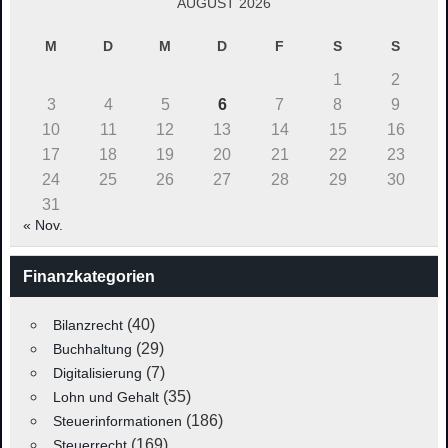
AUGUST 2026
M
D
M
D
F
S
S
1
2
3
4
5
6
7
8
9
10
11
12
13
14
15
16
17
18
19
20
21
22
23
24
25
26
27
28
29
30
31
« Nov.
Finanzkategorien
(40)
Bilanzrecht
(29)
Buchhaltung
(7)
Digitalisierung
(35)
Lohn und Gehalt
(186)
Steuerinformationen
(169)
Steuerrecht