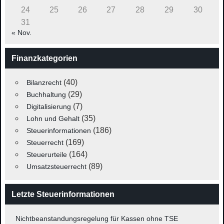
24
25
26
27
28
29
30
31
« Nov.
Finanzkategorien
(40)
Bilanzrecht
(29)
Buchhaltung
(7)
Digitalisierung
(35)
Lohn und Gehalt
(186)
Steuerinformationen
(169)
Steuerrecht
(164)
Steuerurteile
(89)
Umsatzsteuerrecht
Letzte Steuerinformationen
Nichtbeanstandungsregelung für Kassen ohne TSE