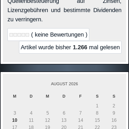
Quellenbesteuerung auf Zinsen,
Lizenzgebühren und bestimmte Dividenden
zu verringern.
( keine Bewertungen )
Artikel wurde bisher
1.266
mal gelesen
AUGUST 2026
M
D
M
D
F
S
S
1
2
3
4
5
6
7
8
9
10
11
12
13
14
15
16
17
18
19
20
21
22
23