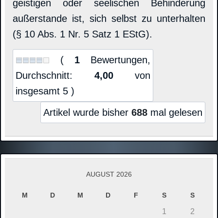
geistigen oder seelischen Behinderung
außerstande ist, sich selbst zu unterhalten
(§ 10 Abs. 1 Nr. 5 Satz 1 EStG).
(
1
Bewertungen,
Durchschnitt:
4,00
von
insgesamt 5 )
Artikel wurde bisher
688
mal gelesen
AUGUST 2026
M
D
M
D
F
S
S
1
2