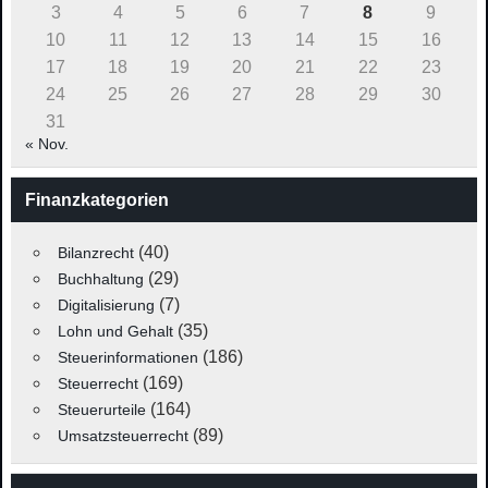
3
4
5
6
7
8
9
10
11
12
13
14
15
16
17
18
19
20
21
22
23
24
25
26
27
28
29
30
31
« Nov.
Finanzkategorien
(40)
Bilanzrecht
(29)
Buchhaltung
(7)
Digitalisierung
(35)
Lohn und Gehalt
(186)
Steuerinformationen
(169)
Steuerrecht
(164)
Steuerurteile
(89)
Umsatzsteuerrecht