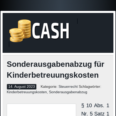
Finanzne
Steuerinformationen
Sonderausgabenabzug für
Kinderbetreuungskosten
14. August 2023
Kategorie:
Steuerrecht
Schlagwörter:
Kinderbetreuungskosten
,
Sonderausgabenabzug
§ 10 Abs. 1
Nr. 5 Satz 1