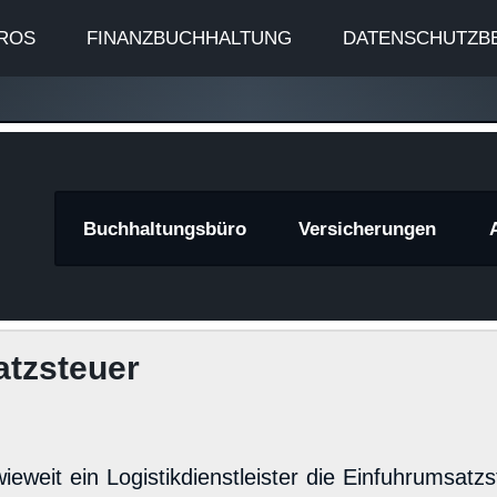
ROS
FINANZBUCHHALTUNG
DATENSCHUTZB
znews
Buchhaltungsbüro
Versicherungen
atzsteuer
weit ein Logistikdienstleister die Einfuhrumsatzs