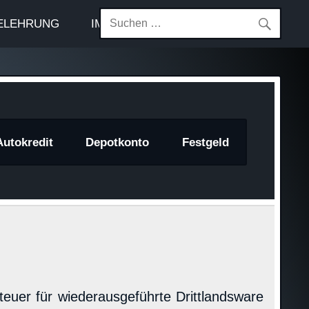
ELEHRUNG
IMPRESSUM
Autokredit
Depotkonto
Festgeld
teuer für wiederausgeführte Drittlandsware