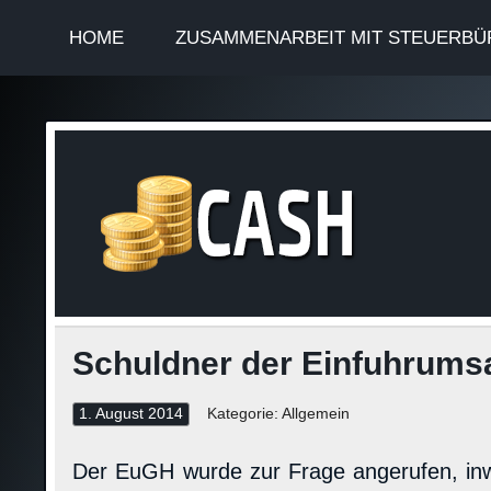
HOME
ZUSAMMENARBEIT MIT STEUERBÜ
Finan
Steuerinformationen
Schuldner der Einfuhrums
1. August 2014
Kategorie: Allgemein
Der EuGH wurde zur Frage angerufen, inwie