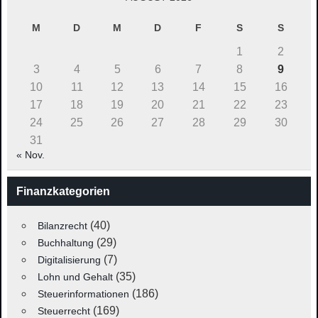
M
D
M
D
F
S
S
1
2
3
4
5
6
7
8
9
10
11
12
13
14
15
16
17
18
19
20
21
22
23
24
25
26
27
28
29
30
31
« Nov.
Finanzkategorien
(40)
Bilanzrecht
(29)
Buchhaltung
(7)
Digitalisierung
(35)
Lohn und Gehalt
(186)
Steuerinformationen
(169)
Steuerrecht