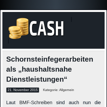
Finanzne
Steuerinformationen
Schornsteinfegerarbeiten
als „haushaltsnahe
Dienstleistungen“
21. November 2015
Kategorie: Allgemein
Laut
BMF-Schreiben
sind auch nun die