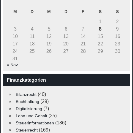
M
D
M
D
F
S
S
1
2
3
4
5
6
7
8
9
10
11
12
13
14
15
16
17
18
19
20
21
22
23
24
25
26
27
28
29
30
31
« Nov.
Finanzkategorien
(40)
Bilanzrecht
(29)
Buchhaltung
(7)
Digitalisierung
(35)
Lohn und Gehalt
(186)
Steuerinformationen
(169)
Steuerrecht