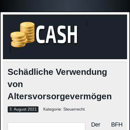
Finanzne
Steuerinformationen
Schädliche Verwendung
von
Altersvorsorgevermögen
3. August 2021
Kategorie:
Steuerrecht
Der BFH