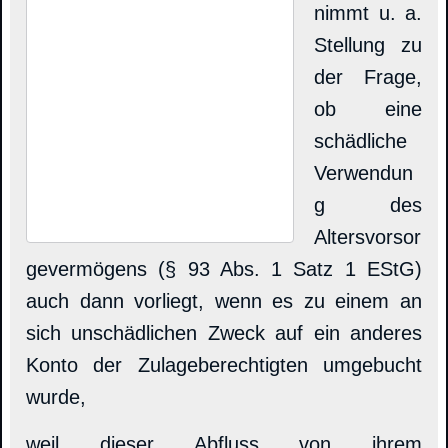
nimmt u. a.
Stellung zu
der Frage,
ob eine
schädliche
Verwendun
g des
Altersvorsor
gevermögens (§ 93 Abs. 1 Satz 1 EStG)
auch dann vorliegt, wenn es zu einem an
sich unschädlichen Zweck auf ein anderes
Konto der Zulageberechtigten umgebucht
wurde,
weil dieser Abfluss von ihrem