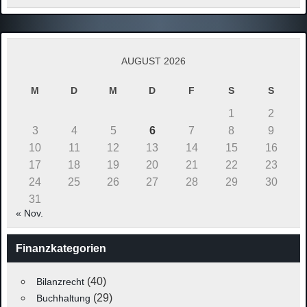
AUGUST 2026
M
D
M
D
F
S
S
1
2
3
4
5
6
7
8
9
10
11
12
13
14
15
16
17
18
19
20
21
22
23
24
25
26
27
28
29
30
31
« Nov.
Finanzkategorien
(40)
Bilanzrecht
(29)
Buchhaltung