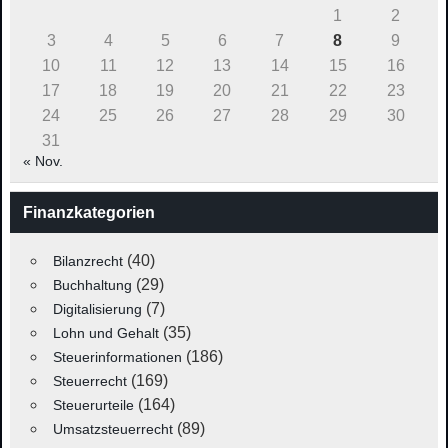
1
2
3
4
5
6
7
8
9
10
11
12
13
14
15
16
17
18
19
20
21
22
23
24
25
26
27
28
29
30
31
« Nov.
Finanzkategorien
(40)
Bilanzrecht
(29)
Buchhaltung
(7)
Digitalisierung
(35)
Lohn und Gehalt
(186)
Steuerinformationen
(169)
Steuerrecht
(164)
Steuerurteile
(89)
Umsatzsteuerrecht