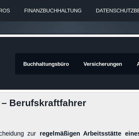
ROS
FINANZBUCHHALTUNG
DATENSCHUTZB
znews
Buchhaltungsbüro
Versicherungen
– Berufskraftfahrer
scheidung zur
regelmäßigen Arbeitsstätte eine