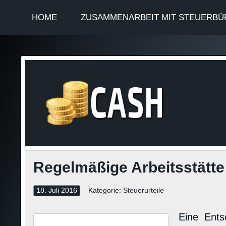
HOME
ZUSAMMENARBEIT MIT STEUERBÜ
Finan
Steuerinformationen
Regelmäßige Arbeitsstätte 
18. Juli 2016
Kategorie:
Steuerurteile
Eine Ent