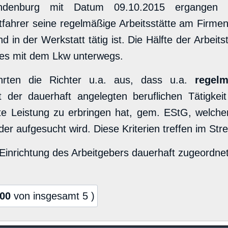
randenburg mit Datum 09.10.2015 ergangen 
tfahrer seine regelmäßige Arbeitsstätte am Firme
und in der Werkstatt tätig ist. Die Hälfte der Arbe
zes mit dem Lkw unterwegs.
hrten die Richter u.a. aus, dass u.a.
regelm
kt der dauerhaft angelegten beruflichen Tätigke
te Leistung zu erbringen hat, gem. EStG, welcher
er aufgesucht wird. Diese Kriterien treffen im Streit
n Einrichtung des Arbeitgebers dauerhaft zugeordn
,00
von insgesamt 5 )