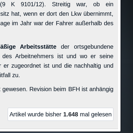
(9 K 9101/12). Streitig war, ob ein
nsitz hat, wenn er dort den Lkw übernimmt,
itstage im Jahr war der Fahrer außerhalb des
äßige Arbeitsstätte
der ortsgebundene
it des Arbeitnehmers ist und wo er seine
 er zugeordnet ist und die nachhaltig und
fall zu.
et gewesen. Revision beim BFH ist anhängig
Artikel wurde bisher
1.648
mal gelesen