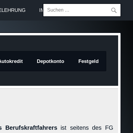
ELEHRUNG
IMPRESSUM
Autokredit
Depotkonto
Festgeld
s Berufskraftfahrers
ist seitens des FG