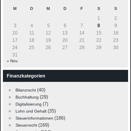
M
D
M
D
F
S
S
1
2
3
4
5
6
7
8
9
10
11
12
13
14
15
16
17
18
19
20
21
22
23
24
25
26
27
28
29
30
31
« Nov.
Finanzkategorien
(40)
Bilanzrecht
(29)
Buchhaltung
(7)
Digitalisierung
(35)
Lohn und Gehalt
(186)
Steuerinformationen
(169)
Steuerrecht