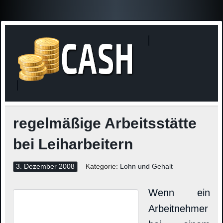
Finanzne
Steuerinformationen
regelmäßige Arbeitsstätte
bei Leiharbeitern
3. Dezember 2008
Kategorie:
Lohn und Gehalt
Wenn ein
Arbeitnehmer