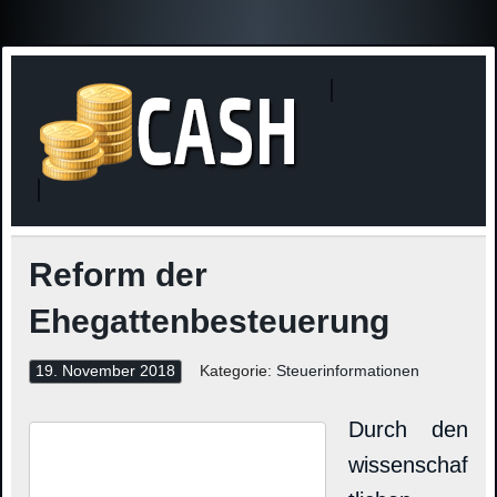
Finanzne
Steuerinformationen
Reform der
Ehegattenbesteuerung
19. November 2018
Kategorie:
Steuerinformationen
Durch den
wissenschaf