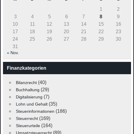
1
2
3
4
5
6
7
8
9
10
11
12
13
14
15
16
17
18
19
20
21
22
23
24
25
26
27
28
29
30
31
« Nov.
Finanzkategorien
(40)
Bilanzrecht
(29)
Buchhaltung
(7)
Digitalisierung
(35)
Lohn und Gehalt
(186)
Steuerinformationen
(169)
Steuerrecht
(164)
Steuerurteile
(89)
Umsatzsteuerrecht