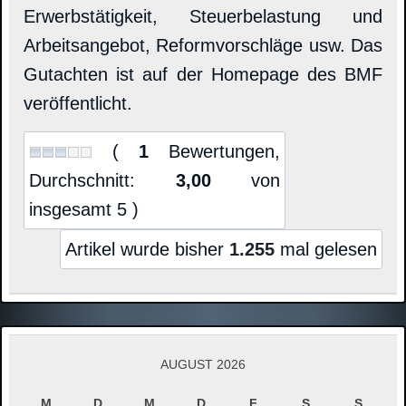
Erwerbstätigkeit, Steuerbelastung und
Arbeitsangebot, Reformvorschläge usw. Das
Gutachten ist auf der Homepage des BMF
veröffentlicht.
(
1
Bewertungen,
Durchschnitt:
3,00
von
insgesamt 5 )
Artikel wurde bisher
1.255
mal gelesen
AUGUST 2026
M
D
M
D
F
S
S