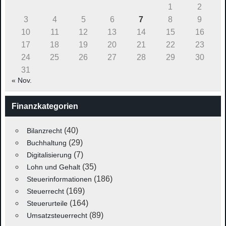
1
2
3
4
5
6
7
8
9
10
11
12
13
14
15
16
17
18
19
20
21
22
23
24
25
26
27
28
29
30
31
« Nov.
Finanzkategorien
(40)
Bilanzrecht
(29)
Buchhaltung
(7)
Digitalisierung
(35)
Lohn und Gehalt
(186)
Steuerinformationen
(169)
Steuerrecht
(164)
Steuerurteile
(89)
Umsatzsteuerrecht