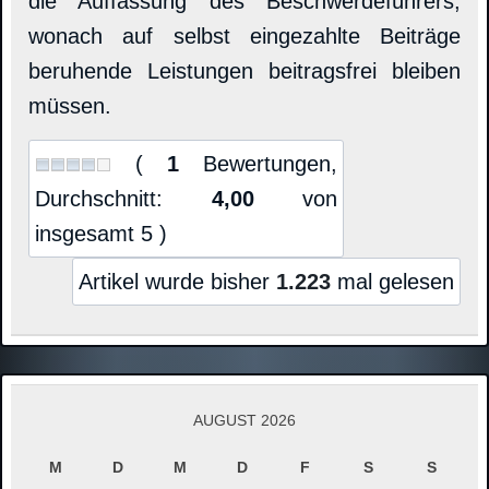
die Auffassung des Beschwerdeführers,
wonach auf selbst eingezahlte Beiträge
beruhende Leistungen beitragsfrei bleiben
müssen.
(
1
Bewertungen,
Durchschnitt:
4,00
von
insgesamt 5 )
Artikel wurde bisher
1.223
mal gelesen
AUGUST 2026
M
D
M
D
F
S
S