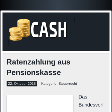
Finanzne
Steuerinformationen
Ratenzahlung aus
Pensionskasse
22. Oktober 2018
Kategorie:
Steuerrecht
Das
Bundesverf