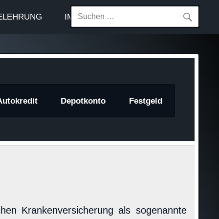
ELEHRUNG
IMPRESSUM
Autokredit
Depotkonto
Festgeld
chen Krankenversicherung als sogenannte