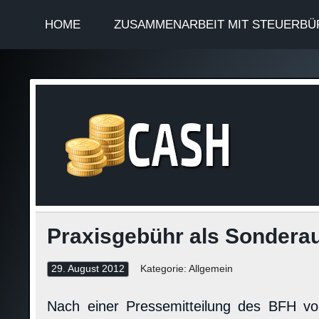
HOME
ZUSAMMENARBEIT MIT STEUERBÜ
Finan
Steuerinformationen
Praxisgebühr als Sondera
29. August 2012
Kategorie: Allgemein
Nach einer Pressemitteilung des BFH vo