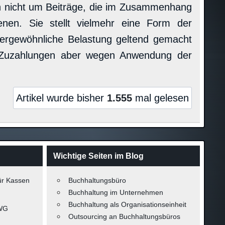
ch nicht um Beiträge, die im Zusammenhang
enen. Sie stellt vielmehr eine Form der
ergewöhnliche Belastung geltend gemacht
e Zuzahlungen aber wegen Anwendung der
Artikel wurde bisher
1.555
mal gelesen
Wichtige Seiten im Blog
ür Kassen
Buchhaltungsbüro
Buchhaltung im Unternehmen
Buchhaltung als Organisationseinheit
-WG
Outsourcing an Buchhaltungsbüros