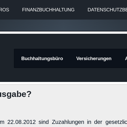
ROS
FINANZBUCHHALTUNG
DATENSCHUTZB
znews
Buchhaltungsbüro
Versicherungen
usgabe?
m 22.08.2012 sind Zuzahlungen in der gesetzli