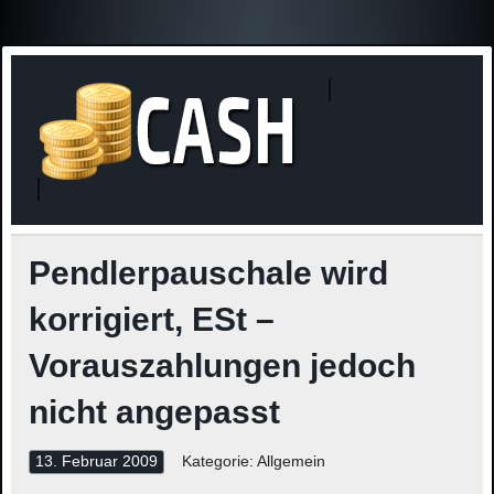
Finanzne
Steuerinformationen
Pendlerpauschale wird
korrigiert, ESt –
Vorauszahlungen jedoch
nicht angepasst
13. Februar 2009
Kategorie: Allgemein