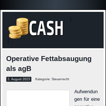
Finanzne
Steuerinformationen
Operative Fettabsaugung
als agB
2. August 2023
Kategorie:
Steuerrecht
Aufwendun
gen für eine