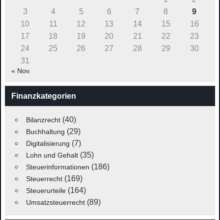
3
4
5
6
7
8
9
10
11
12
13
14
15
16
17
18
19
20
21
22
23
24
25
26
27
28
29
30
31
« Nov.
Finanzkategorien
(40)
Bilanzrecht
(29)
Buchhaltung
(7)
Digitalisierung
(35)
Lohn und Gehalt
(186)
Steuerinformationen
(169)
Steuerrecht
(164)
Steuerurteile
(89)
Umsatzsteuerrecht