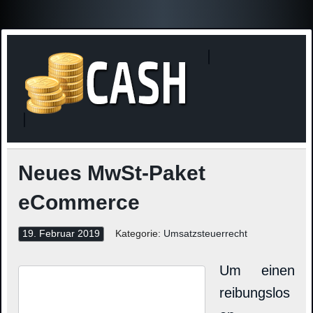
Finanzne
Steuerinformationen
Neues MwSt-Paket
eCommerce
19. Februar 2019
Kategorie:
Umsatzsteuerrecht
Um einen
reibungslos