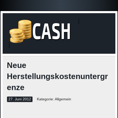
Finanzne
Steuerinformationen
Neue
Herstellungskostenuntergr
enze
27. Juni 2012
Kategorie: Allgemein