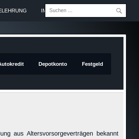
ELEHRUNG
IMPRESSUM
Autokredit
Depotkonto
Festgeld
ung aus Altersvorsorgeverträgen bekannt