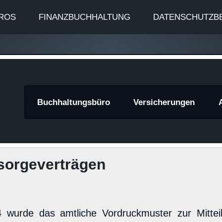
ROS
FINANZBUCHHALTUNG
DATENSCHUTZB
znews
Buchhaltungsbüro
Versicherungen
rsorgeverträgen
urde das amtliche Vordruckmuster zur Mitteil