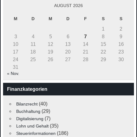
AUGUST 2026
M
D
M
D
F
S
S
1
2
3
4
5
6
7
8
9
10
11
12
13
14
15
16
17
18
19
20
21
22
23
24
25
26
27
28
29
30
31
« Nov.
Finanzkategorien
(40)
Bilanzrecht
(29)
Buchhaltung
(7)
Digitalisierung
(35)
Lohn und Gehalt
(186)
Steuerinformationen