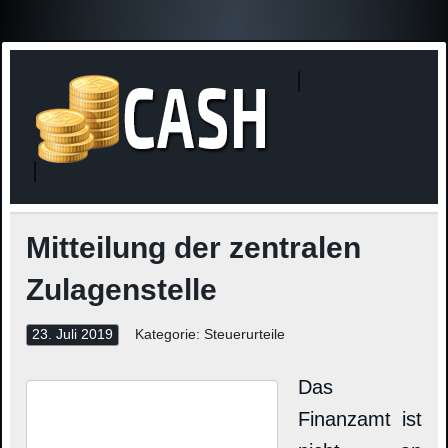
Finanzne
Steuerinformationen
Mitteilung der zentralen
Zulagenstelle
23. Juli 2019
Kategorie:
Steuerurteile
Das
Finanzamt ist