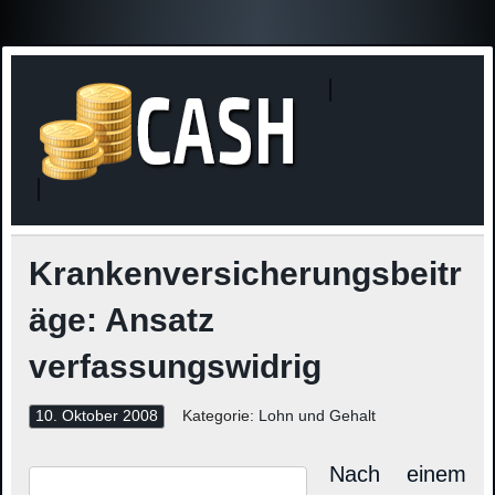
Finanzne
Steuerinformationen
Krankenversicherungsbeitr
äge: Ansatz
verfassungswidrig
10. Oktober 2008
Kategorie:
Lohn und Gehalt
Nach einem