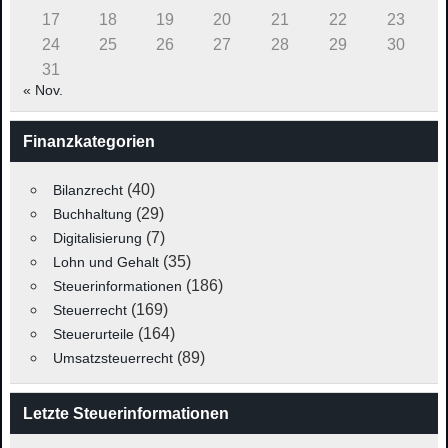
17
18
19
20
21
22
23
24
25
26
27
28
29
30
31
« Nov.
Finanzkategorien
(40)
Bilanzrecht
(29)
Buchhaltung
(7)
Digitalisierung
(35)
Lohn und Gehalt
(186)
Steuerinformationen
(169)
Steuerrecht
(164)
Steuerurteile
(89)
Umsatzsteuerrecht
Letzte Steuerinformationen