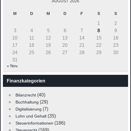
AUGUST 2026
M
D
M
D
F
S
S
1
2
3
4
5
6
7
8
9
10
11
12
13
14
15
16
17
18
19
20
21
22
23
24
25
26
27
28
29
30
31
« Nov.
Finanzkategorien
(40)
Bilanzrecht
(29)
Buchhaltung
(7)
Digitalisierung
(35)
Lohn und Gehalt
(186)
Steuerinformationen
(169)
Steuerrecht