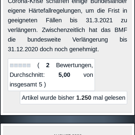
Corona-Krise schaffen einige Bundesländer
eigene Härtefallregelungen, um die Frist in
geeigneten Fällen bis 31.3.2021 zu
verlängern. Zwischenzeitlich hat das BMF
die bundesweite Verlängerung bis
31.12.2020 doch noch genehmigt.
(
2
Bewertungen,
Durchschnitt:
5,00
von
insgesamt 5 )
Artikel wurde bisher
1.250
mal gelesen