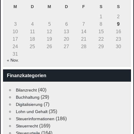
M
D
M
D
F
S
S
1
2
3
4
5
6
7
8
9
10
11
12
13
14
15
16
17
18
19
20
21
22
23
24
25
26
27
28
29
30
31
« Nov.
Finanzkategorien
(40)
Bilanzrecht
(29)
Buchhaltung
(7)
Digitalisierung
(35)
Lohn und Gehalt
(186)
Steuerinformationen
(169)
Steuerrecht
(164)
Steuerurteile