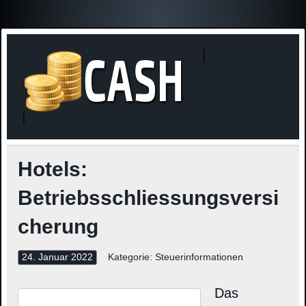
Finanzne
Steuerinformationen
Hotels:
Betriebsschliessungsversi
cherung
24. Januar 2022
Kategorie:
Steuerinformationen
Das