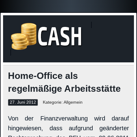
Finanzne
Steuerinformationen
Home-Office als
regelmäßige Arbeitsstätte
27. Juni 2012
Kategorie: Allgemein
Von der Finanzverwaltung wird darauf
hingewiesen, dass aufgrund geänderter