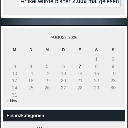
Artikel wurde bisher
2.009
mal gelesen
AUGUST 2026
M
D
M
D
F
S
S
1
2
3
4
5
6
7
8
9
10
11
12
13
14
15
16
17
18
19
20
21
22
23
24
25
26
27
28
29
30
31
« Nov.
Finanzkategorien