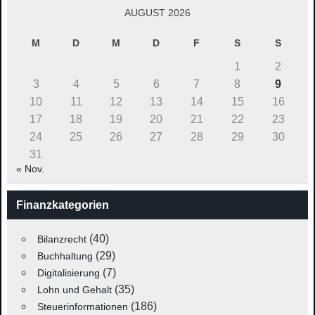
AUGUST 2026
M
D
M
D
F
S
S
1
2
3
4
5
6
7
8
9
10
11
12
13
14
15
16
17
18
19
20
21
22
23
24
25
26
27
28
29
30
31
« Nov.
Finanzkategorien
(40)
Bilanzrecht
(29)
Buchhaltung
(7)
Digitalisierung
(35)
Lohn und Gehalt
(186)
Steuerinformationen