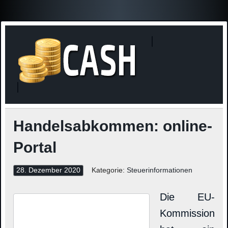
Finanzne
Steuerinformationen
Handelsabkommen: online-
Portal
28. Dezember 2020
Kategorie:
Steuerinformationen
Die EU-
Kommission