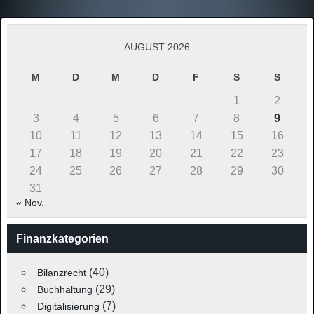
AUGUST 2026
M
D
M
D
F
S
S
1
2
3
4
5
6
7
8
9
10
11
12
13
14
15
16
17
18
19
20
21
22
23
24
25
26
27
28
29
30
31
« Nov.
Finanzkategorien
(40)
Bilanzrecht
(29)
Buchhaltung
(7)
Digitalisierung