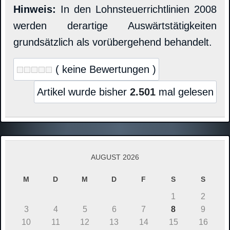
Hinweis:
In den Lohnsteuerrichtlinien 2008
werden derartige Auswärtstätigkeiten
grundsätzlich als vorübergehend behandelt.
( keine Bewertungen )
Artikel wurde bisher
2.501
mal gelesen
AUGUST 2026
M
D
M
D
F
S
S
1
2
3
4
5
6
7
8
9
10
11
12
13
14
15
16