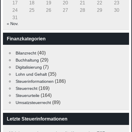
17
18
19
20
21
22
23
24
25
26
27
28
29
30
31
« Nov.
Finanzkategorien
(40)
Bilanzrecht
(29)
Buchhaltung
(7)
Digitalisierung
(35)
Lohn und Gehalt
(186)
Steuerinformationen
(169)
Steuerrecht
(164)
Steuerurteile
(89)
Umsatzsteuerrecht
Letzte Steuerinformationen