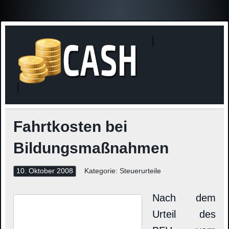
Finanzne
Steuerinformationen
Fahrtkosten bei
Bildungsmaßnahmen
10. Oktober 2008
Kategorie:
Steuerurteile
Nach dem
Urteil des