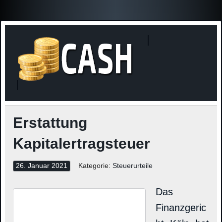
Finanzne
Steuerinformationen
Erstattung
Kapitalertragsteuer
26. Januar 2021
Kategorie:
Steuerurteile
Das
Finanzgeric