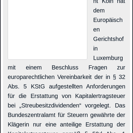
ht Köln hat
dem
Europäisch
en
Gerichtshof
in
Luxemburg
mit einem Beschluss Fragen zur
europarechtlichen Vereinbarkeit der in § 32
Abs. 5 KStG aufgestellten Anforderungen
für die Erstattung von Kapitalertragsteuer
bei „Streubesitzdividenden“ vorgelegt. Das
Bundeszentralamt für Steuern gewährte der
Klägerin nur eine anteilige Erstattung der