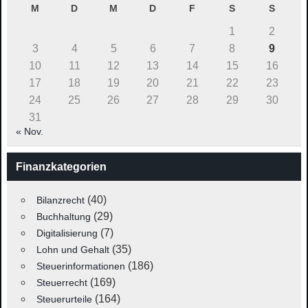
M
D
M
D
F
S
S
1
2
3
4
5
6
7
8
9
10
11
12
13
14
15
16
17
18
19
20
21
22
23
24
25
26
27
28
29
30
31
« Nov.
Finanzkategorien
(40)
Bilanzrecht
(29)
Buchhaltung
(7)
Digitalisierung
(35)
Lohn und Gehalt
(186)
Steuerinformationen
(169)
Steuerrecht
(164)
Steuerurteile