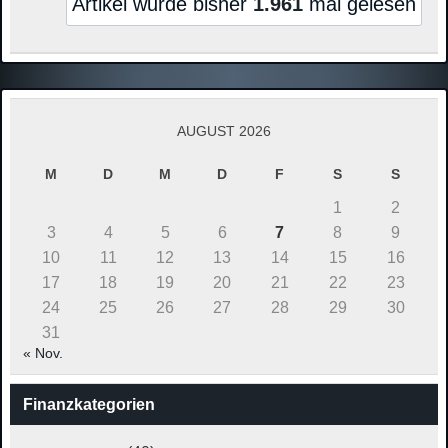
Artikel wurde bisher
1.961
mal gelesen
AUGUST 2026
M
D
M
D
F
S
S
1
2
3
4
5
6
7
8
9
10
11
12
13
14
15
16
17
18
19
20
21
22
23
24
25
26
27
28
29
30
31
« Nov.
Finanzkategorien