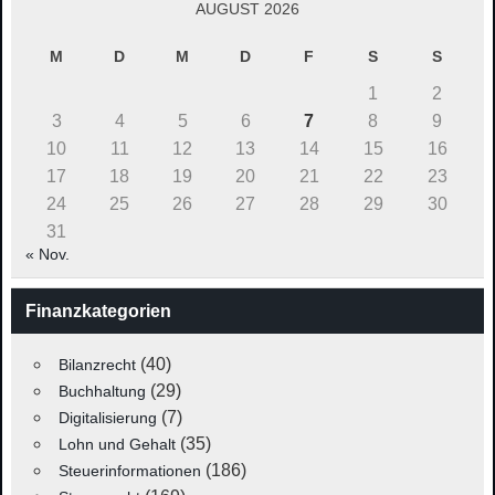
AUGUST 2026
M
D
M
D
F
S
S
1
2
3
4
5
6
7
8
9
10
11
12
13
14
15
16
17
18
19
20
21
22
23
24
25
26
27
28
29
30
31
« Nov.
Finanzkategorien
(40)
Bilanzrecht
(29)
Buchhaltung
(7)
Digitalisierung
(35)
Lohn und Gehalt
(186)
Steuerinformationen