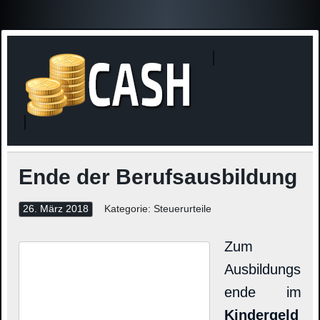
Finanzne
Steuerinformationen
Ende der Berufsausbildung
26. März 2018
Kategorie:
Steuerurteile
Zum
Ausbildungs
ende im
Kindergeld