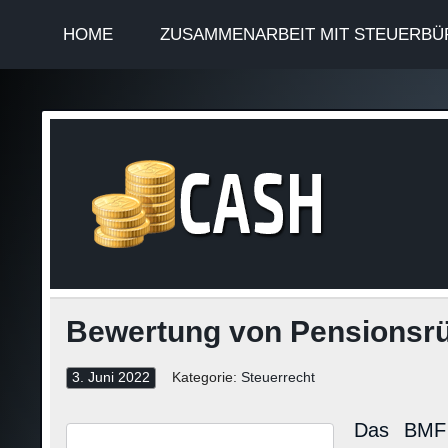
HOME
ZUSAMMENARBEIT MIT STEUERBÜ
Finan
Steuerinformationen
Bewertung von Pensionsrü
3. Juni 2022
Kategorie:
Steuerrecht
Das BMF 