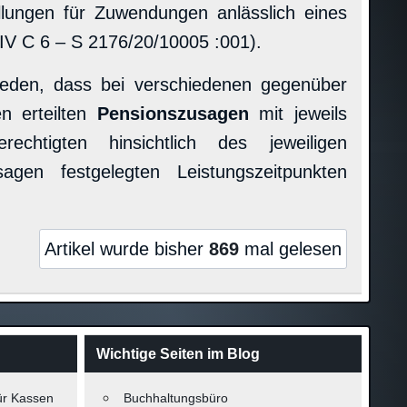
lungen für Zuwendungen anlässlich eines
 IV C 6 – S 2176/20/10005 :001).
ieden, dass bei verschiedenen gegenüber
n erteilten
Pensionszusagen
mit jeweils
chtigten hinsichtlich des jeweiligen
gen festgelegten Leistungszeitpunkten
Artikel wurde bisher
869
mal gelesen
Wichtige Seiten im Blog
ür Kassen
Buchhaltungsbüro