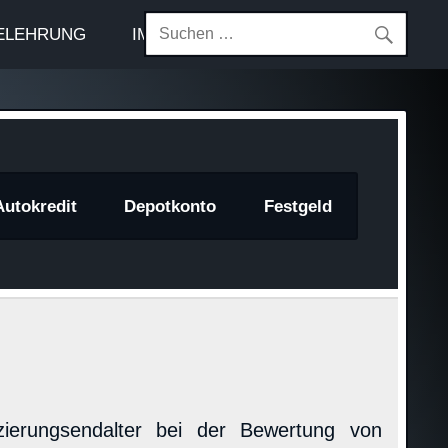
ELEHRUNG
IMPRESSUM
Autokredit
Depotkonto
Festgeld
erungsendalter bei der Bewertung von