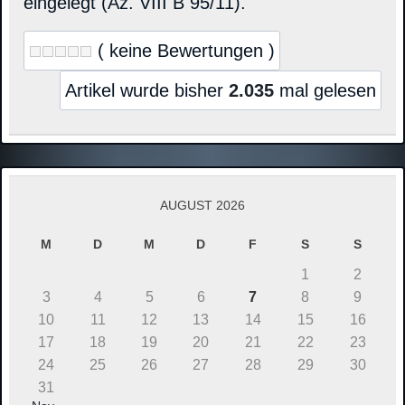
eingelegt (Az. VIII B 95/11).
( keine Bewertungen )
Artikel wurde bisher
2.035
mal gelesen
AUGUST 2026
M
D
M
D
F
S
S
1
2
3
4
5
6
7
8
9
10
11
12
13
14
15
16
17
18
19
20
21
22
23
24
25
26
27
28
29
30
31