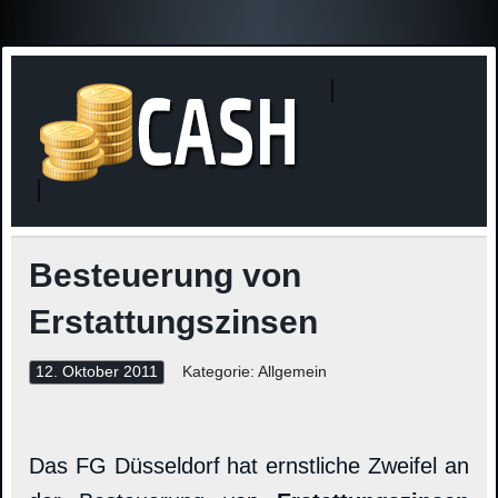
Finanzne
Steuerinformationen
Besteuerung von
Erstattungszinsen
12. Oktober 2011
Kategorie: Allgemein
Das FG Düsseldorf hat ernstliche Zweifel an