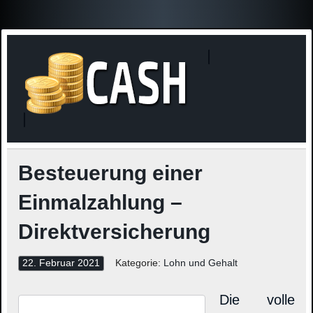
Finanzne
Steuerinformationen
Besteuerung einer
Einmalzahlung –
Direktversicherung
22. Februar 2021
Kategorie:
Lohn und Gehalt
Die volle