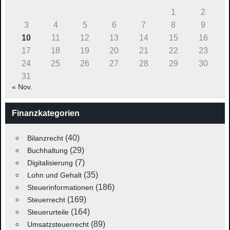
1
2
3
4
5
6
7
8
9
10
11
12
13
14
15
16
17
18
19
20
21
22
23
24
25
26
27
28
29
30
31
« Nov.
Finanzkategorien
(40)
Bilanzrecht
(29)
Buchhaltung
(7)
Digitalisierung
(35)
Lohn und Gehalt
(186)
Steuerinformationen
(169)
Steuerrecht
(164)
Steuerurteile
(89)
Umsatzsteuerrecht