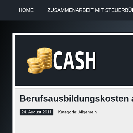
HOME
ZUSAMMENARBEIT MIT STEUERBÜ
Finan
Steuerinformationen
Berufsausbildungskosten
24. August 2011
Kategorie: Allgemein