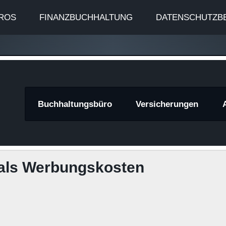
ROS
FINANZBUCHHALTUNG
DATENSCHUTZB
znews
Buchhaltungsbüro
Versicherungen
 als Werbungskosten