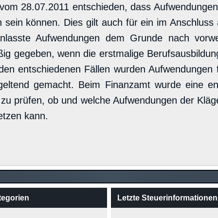
n vom 28.07.2011 entschieden, dass Aufwendungen 
 sein können. Dies gilt auch für ein im Anschluss
veranlasste Aufwendungen dem Grunde nach vo
 gegeben, wenn die erstmalige Berufsausbildung 
n den entschiedenen Fällen wurden Aufwendungen 
tend gemacht. Beim Finanzamt wurde eine entsp
ll zu prüfen, ob und welche Aufwendungen der Kläg
etzen kann.
tegorien
Letzte Steuerinformationen