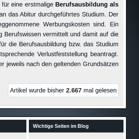
für eine erstmalige
Berufsausbildung als
 an das Abitur durchgeführtes Studium. Der
rweggenommene Werbungskosten sind. Ein
Berufswissen vermittelt und damit auf die
für die Berufsausbildung bzw. das Studium
rechende Verlustfeststellung beantragt.
er jeweils nach den geltenden Grundsätzen
Artikel wurde bisher
2.667
mal gelesen
Wichtige Seiten im Blog