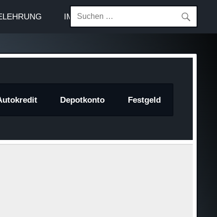
ELEHRUNG
IMPRESSUM
Autokredit
Depotkonto
Festgeld