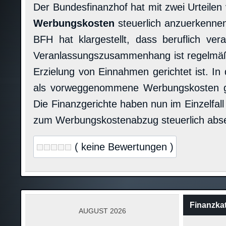
Der Bundesfinanzhof hat mit zwei Urteile
Werbungskosten
steuerlich anzuerkennen
BFH hat klargestellt, dass beruflich 
Veranlassungszusammenhang ist regelmäßig
Erzielung von Einnahmen gerichtet ist. I
als vorweggenommene Werbungskosten gel
Die Finanzgerichte haben nun im Einzelfa
zum Werbungskostenabzug steuerlich abs
( keine Bewertungen )
Finanzka
AUGUST 2026