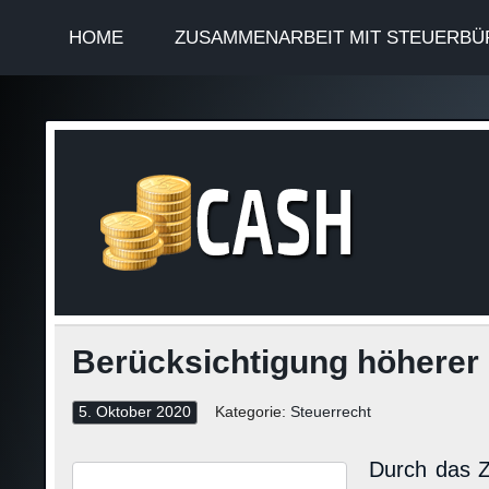
HOME
ZUSAMMENARBEIT MIT STEUERBÜ
Finan
Steuerinformationen
Berücksichtigung höherer 
5. Oktober 2020
Kategorie:
Steuerrecht
Durch das 