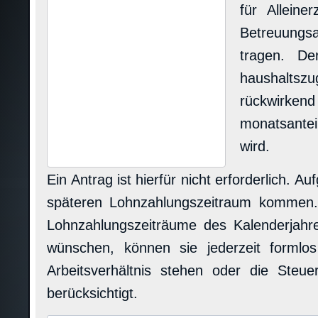
für Allein
Betreuungs
tragen. De
haushaltsz
rückwirkend
monatsantei
wird.
Ein Antrag ist hierfür nicht erforderlich. 
späteren Lohnzahlungszeitraum kommen. 
Lohnzahlungszeiträume des Kalenderjahre
wünschen, können sie jederzeit formlos
Arbeitsverhältnis stehen oder die Steue
berücksichtigt.