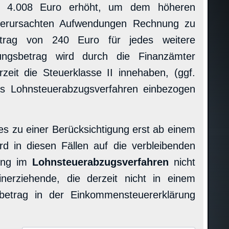
uf 4.008 Euro erhöht, um dem höheren
verursachten Aufwendungen Rechnung zu
etrag von 240 Euro für jedes weitere
ungsbetrag wird durch die Finanzämter
zeit die Steuerklasse II innehaben, (ggf.
das Lohnsteuerabzugsverfahren einbezogen
n es zu einer Berücksichtigung erst ab einem
 in diesen Fällen auf die verbleibenden
gung im
Lohnsteuerabzugsverfahren
nicht
nerziehende, die derzeit nicht in einem
eibetrag in der Einkommensteuererklärung