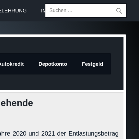
ELEHRUNG
IMPRESSUM
Autokredit
Depotkonto
Festgeld
ziehende
ahre 2020 und 2021 der Entlastungsbetrag