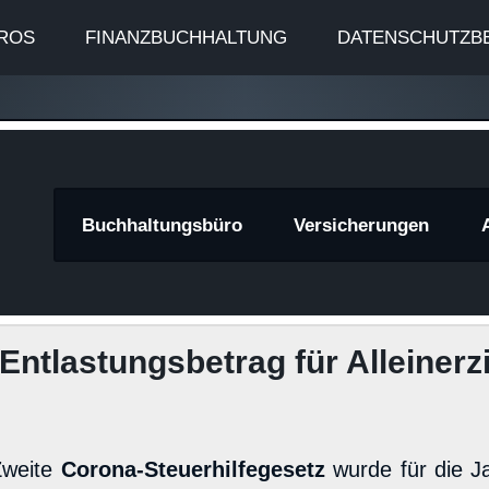
ROS
FINANZBUCHHALTUNG
DATENSCHUTZB
znews
Buchhaltungsbüro
Versicherungen
Entlastungsbetrag für Alleiner
Zweite
Corona-Steuerhilfegesetz
wurde für die J