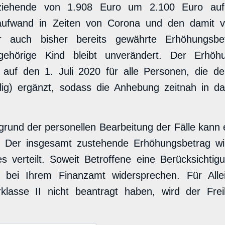
erziehende von 1.908 Euro um 2.100 Euro a
aufwand in Zeiten von Corona und den damit 
r auch bisher bereits gewährte Erhöhungsb
ugehörige Kind bleibt unverändert. Der Erhöh
 auf den 1. Juli 2020 für alle Personen, die der
lig) ergänzt, sodass die Anhebung zeitnah in 
Aufgrund der personellen Bearbeitung der Fälle kan
Der insgesamt zustehende Erhöhungsbetrag wird
s verteilt. Soweit Betroffene eine Berücksichti
 bei Ihrem Finanzamt widersprechen. Für Allei
rklasse II nicht beantragt haben, wird der Fr