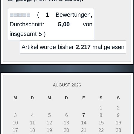
(
1
Bewertungen,
Durchschnitt:
5,00
von
insgesamt 5 )
Artikel wurde bisher
2.217
mal gelesen
AUGUST 2026
M
D
M
D
F
S
S
1
2
3
4
5
6
7
8
9
10
11
12
13
14
15
16
17
18
19
20
21
22
23