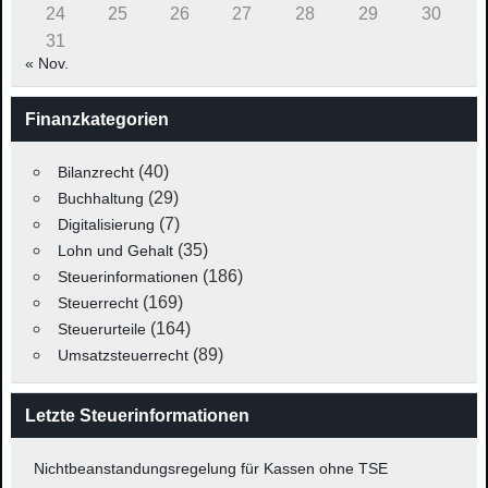
24
25
26
27
28
29
30
31
« Nov.
Finanzkategorien
(40)
Bilanzrecht
(29)
Buchhaltung
(7)
Digitalisierung
(35)
Lohn und Gehalt
(186)
Steuerinformationen
(169)
Steuerrecht
(164)
Steuerurteile
(89)
Umsatzsteuerrecht
Letzte Steuerinformationen
Nichtbeanstandungsregelung für Kassen ohne TSE