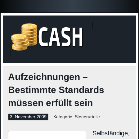
Finanzne
Steuerinformationen
Aufzeichnungen –
Bestimmte Standards
müssen erfüllt sein
3. November 2009
Kategorie:
Steuerurteile
Selbständige,