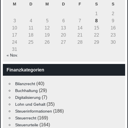
M
D
M
D
F
S
S
1
2
3
4
5
6
7
8
9
10
11
12
13
14
15
16
17
18
19
20
21
22
23
24
25
26
27
28
29
30
31
« Nov.
Finanzkategorien
(40)
Bilanzrecht
(29)
Buchhaltung
(7)
Digitalisierung
(35)
Lohn und Gehalt
(186)
Steuerinformationen
(169)
Steuerrecht
(164)
Steuerurteile