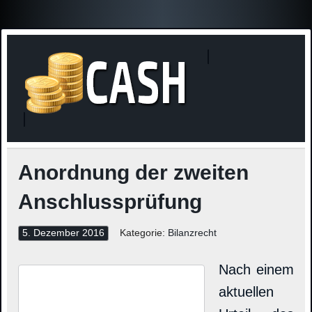
Finanzne
Steuerinformationen
Anordnung der zweiten
Anschlussprüfung
5. Dezember 2016
Kategorie:
Bilanzrecht
Nach einem
aktuellen