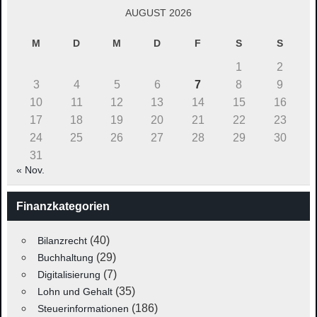
AUGUST 2026
M
D
M
D
F
S
S
1
2
3
4
5
6
7
8
9
10
11
12
13
14
15
16
17
18
19
20
21
22
23
24
25
26
27
28
29
30
31
« Nov.
Finanzkategorien
(40)
Bilanzrecht
(29)
Buchhaltung
(7)
Digitalisierung
(35)
Lohn und Gehalt
(186)
Steuerinformationen