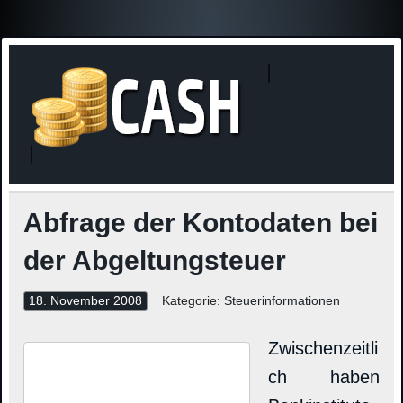
Finanzne
Steuerinformationen
Abfrage der Kontodaten bei
der Abgeltungsteuer
18. November 2008
Kategorie:
Steuerinformationen
Zwischenzeitli
ch haben