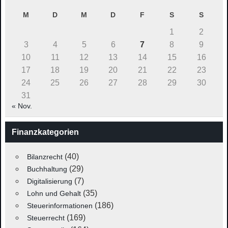
M
D
M
D
F
S
S
1
2
3
4
5
6
7
8
9
10
11
12
13
14
15
16
17
18
19
20
21
22
23
24
25
26
27
28
29
30
31
« Nov.
Finanzkategorien
(40)
Bilanzrecht
(29)
Buchhaltung
(7)
Digitalisierung
(35)
Lohn und Gehalt
(186)
Steuerinformationen
(169)
Steuerrecht